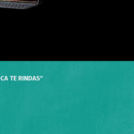
CA TE RINDAS"