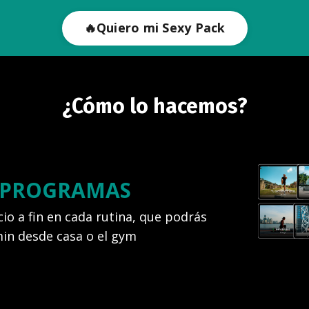
🔥Quiero mi Sexy Pack
¿Cómo lo hacemos?
Y PROGRAMAS
io a fin en cada rutina, que podrás
min desde casa o el gym