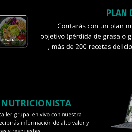
PLAN 
Contarás con un plan nu
objetivo (pérdida de grasa o 
, más de 200 recetas delici
 NUTRICIONISTA
aller grupal en vivo con nuestra
cibirás información de alto valor y
tas y respuestas