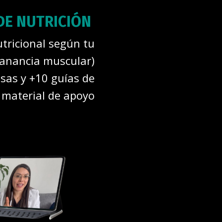
DE NUTRICIÓN
tricional según tu
ganancia muscular)
osas y +10 guías de
material de apoyo