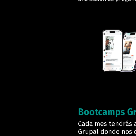
Bootcamps G
Cada mes tendrás 
Grupal donde nos 