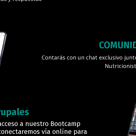
COMUNI
Contarás con un chat exclusivo junt
Nutricionis
rupales
acceso a nuestro Bootcamp
conectaremos vía online para