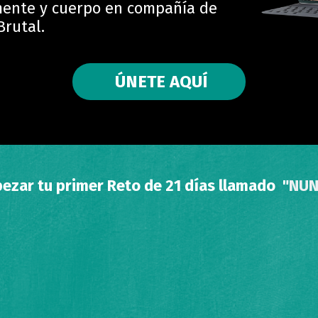
mente y cuerpo en compañía de
Brutal.
ÚNETE AQUÍ
ezar tu primer Reto de 21 días llamado "
NUN