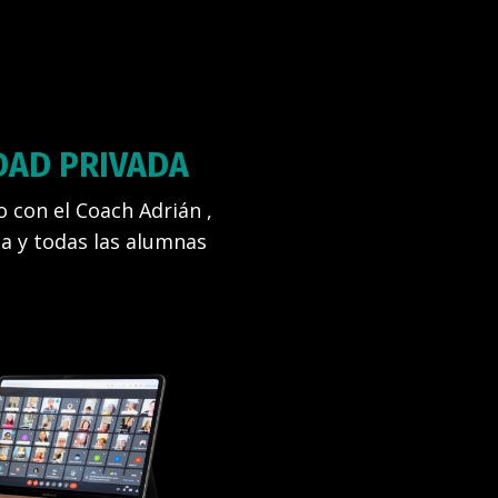
DAD PRIVADA
o con el Coach Adrián ,
ta y todas las alumnas