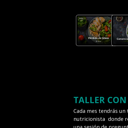
TALLER CON
Cada mes tendrás un t
nutricionista donde re
una sesión de pregun